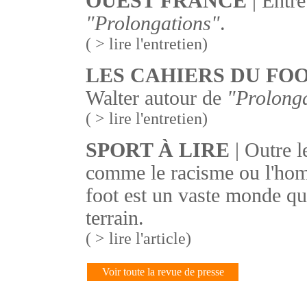
OUEST FRANCE
| Entre
"Prolongations"
.
( > lire l'entretien)
LES CAHIERS DU FO
Walter autour de
"Prolong
( > lire l'entretien)
SPORT À LIRE
| Outre l
comme le racisme ou l'hom
foot est un vaste monde qui
terrain.
( > lire l'article)
Voir toute la revue de presse