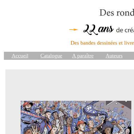
Des bandes dessinées et livres
Accueil
Catalogue
A paraître
Auteurs