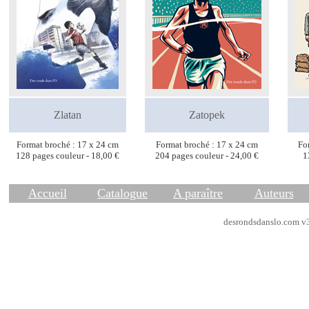
Zlatan
Zatopek
Format broché : 17 x 24 cm
Format broché : 17 x 24 cm
Fo
128 pages couleur - 18,00 €
204 pages couleur - 24,00 €
1
Accueil
Catalogue
A paraître
Auteurs
desrondsdanslo.com v3