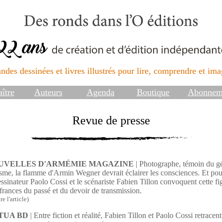
ndes dessinées et livres illustrés pour lire, comprendre et imag
ître
Auteurs
Agenda
Boutique
Abonnem
Revue de presse
UVELLES D'ARMÉMIE MAGAZINE
| Photographe, témoin du g
sme, la flamme d'Armin Wegner devrait éclairer les consciences. Et p
essinateur Paolo Cossi et le scénariste Fabien Tillon convoquent cette fig
frances du passé et du devoir de transmission.
re l'article)
TUA BD
| Entre fiction et réalité, Fabien Tillon et Paolo Cossi retrac