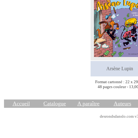
Arsène Lupin
Format cartonné : 22 x 2
48 pages couleur - 13,0
Accueil
Catalogue
A paraître
Auteurs
desrondsdanslo.com v3