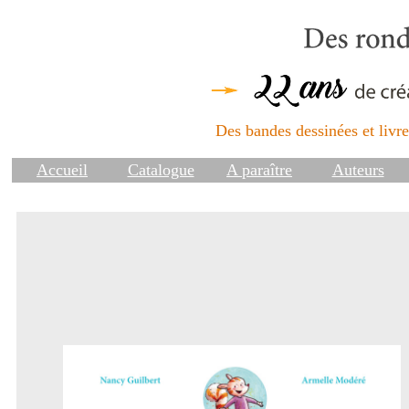
Des bandes dessinées et livres
Accueil
Catalogue
A paraître
Auteurs