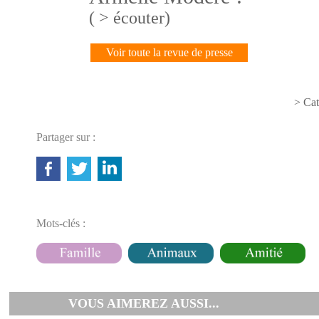
( > écouter)
Voir toute la revue de presse
> Cat
Partager sur :
Mots-clés :
VOUS AIMEREZ AUSSI...