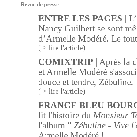
Revue de presse
ENTRE LES PAGES
| L
Nancy Guilbert se sont mêlé
d’Armelle Modéré. Le tout
( > lire l'article)
COMIXTRIP
| Après la c
et Armelle Modéré s'associ
douce et tendre, Zébuline.
( > lire l'article)
FRANCE BLEU BOUR
lit l'histoire du
Monsieur To
l'album
" Zébuline - Vive l'
Armelle Modéré !