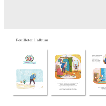
Feuilleter l'album