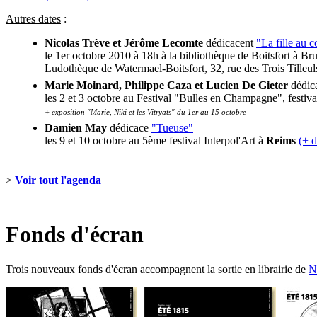
Autres dates
:
Nicolas Trève et Jérôme Lecomte
dédicacent
"La fille au 
le 1er octobre 2010 à 18h à la bibliothèque de Boitsfort à Bru
Ludothèque de Watermael-Boitsfort, 32, rue des Trois Tilleu
Marie Moinard, Philippe Caza et Lucien De Gieter
dédic
les 2 et 3 octobre au Festival "Bulles en Champagne", festiv
+ exposition "Marie, Niki et les Vitryats" du 1er au 15 octobre
Damien May
dédicace
"Tueuse"
les 9 et 10 octobre au 5ème festival Interpol'Art à
Reims
(+ d
>
Voir tout l'agenda
Fonds d'écran
Trois nouveaux fonds d'écran accompagnent la sortie en librairie de
N