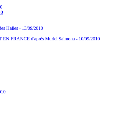
10
10
des Halles - 13/09/2010
RANCE d'après Muriel Salmona - 10/09/2010
010