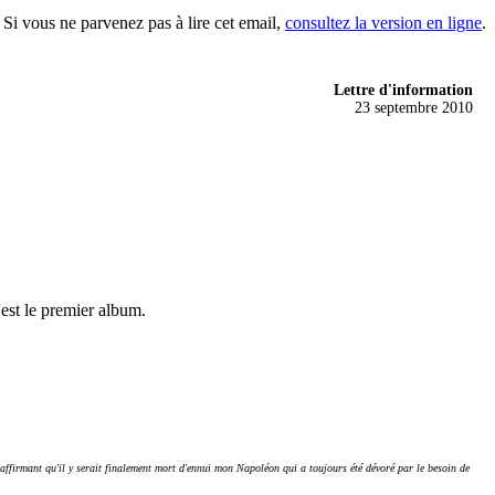
Si vous ne parvenez pas à lire cet email,
consultez la version en ligne
.
Lettre d'information
23 septembre 2010
est le premier album.
'affirmant qu'il y serait finalement mort d'ennui mon Napoléon qui a toujours été dévoré par le besoin de