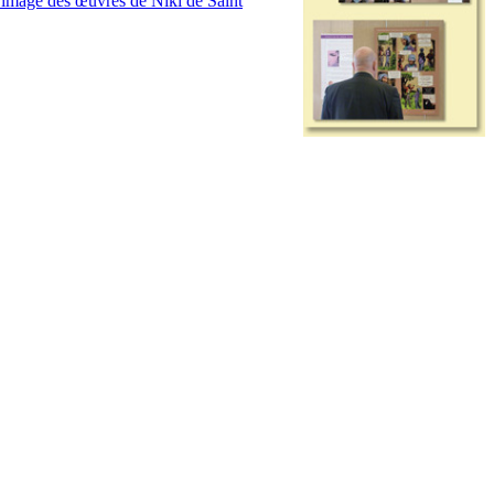
l'image des œuvres de Niki de Saint