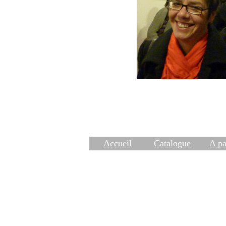
Accueil
Catalogue
A pa