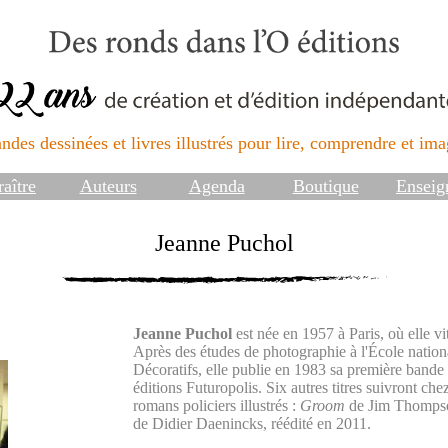
ndes dessinées et livres illustrés pour lire, comprendre et imag
aître
Auteurs
Agenda
Boutique
Enseig
Jeanne Puchol
Jeanne Puchol
est née en 1957 à Paris, où elle vit 
Après des études de photographie à l'École nation
Décoratifs, elle publie en 1983 sa première bande
éditions Futuropolis. Six autres titres suivront che
romans policiers illustrés :
Groom
de Jim Thomps
de Didier Daenincks, réédité en 2011.